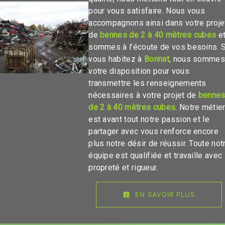
pour vous satisfaire. Nous vous
accompagnons ainsi dans votre proje
de
bennes de 2 à 40 mètres cubes
e
sommes à l’écoute de vos besoins. S
vous habitez à
Bonnat
, nous sommes
votre disposition pour vous
transmettre les renseignements
nécessaires à votre projet de
benne
de 2 à 40 mètres cubes
. Notre métie
est avant tout notre passion et le
partager avec vous renforce encore
plus notre désir de réussir. Toute not
équipe est qualifiée et travaille avec
propreté et rigueur.
EN SAVOIR PLUS