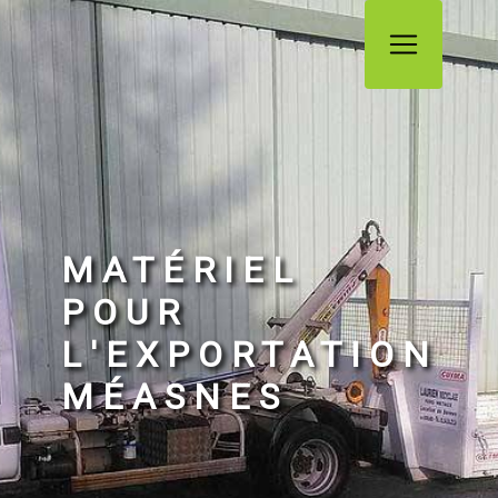
Panneau de gestion des cookies
MATÉRIEL
POUR
L'EXPORTATION
MÉASNES