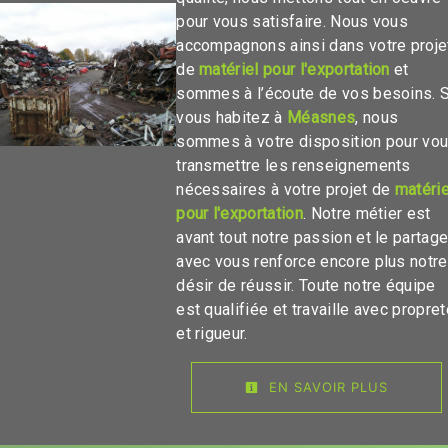
pour vous satisfaire. Nous vous
accompagnons ainsi dans votre proje
de
matériel pour l'exportation
et
sommes à l’écoute de vos besoins. S
vous habitez à
Méasnes
, nous
sommes à votre disposition pour vo
transmettre les renseignements
nécessaires à votre projet de
matérie
pour l'exportation
. Notre métier est
avant tout notre passion et le partage
avec vous renforce encore plus notre
désir de réussir. Toute notre équipe
est qualifiée et travaille avec propre
et rigueur.
EN SAVOIR PLUS