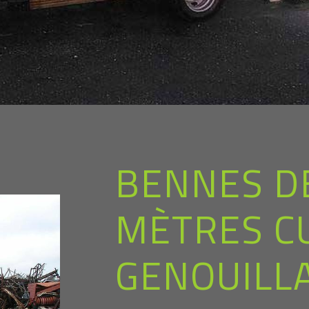
BENNES DE
MÈTRES C
GENOUILL