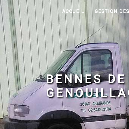
Panneau de gestion des cookies
ACCUEIL
GESTION DE
BENNES DE
GENOUILLA