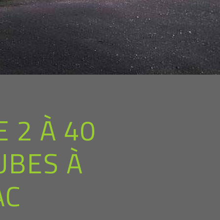
 2 À 40
UBES À
AC