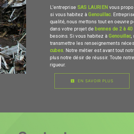
L’entreprise
SAS LAURIEN
vous propo
si vous habitez à
Genouillac
. Entrepri
qualité, nous mettons tout en oeuvre 
dans votre projet de
bennes de 2 à 40
besoins. Si vous habitez à
Genouillac
,
transmettre les renseignements néces
cubes
. Notre métier est avant tout no
plus notre désir de réussir. Toute notre
rigueur.
EN SAVOIR PLUS