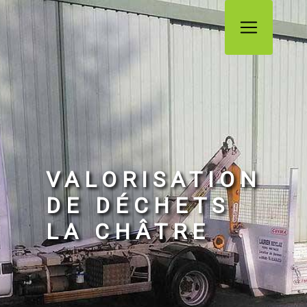
Panneau de gestion des cookies
VALORISATION
DE DÉCHETS
LA CHÂTRE